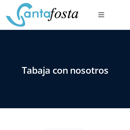
Home
Empresa
Servicios
Vidrios
Tabaja con nosotros
Producto
Proyectos
Empleo