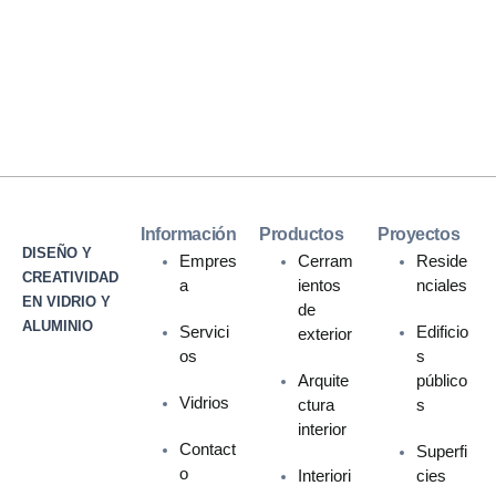
Información
Productos
Proyectos
DISEÑO Y
Empres
Cerram
Reside
CREATIVIDAD
a
ientos
nciales
EN VIDRIO Y
de
ALUMINIO
Servici
Edificio
exterior
os
s
Arquite
público
Vidrios
ctura
s
interior
Contact
Superfi
o
Interiori
cies