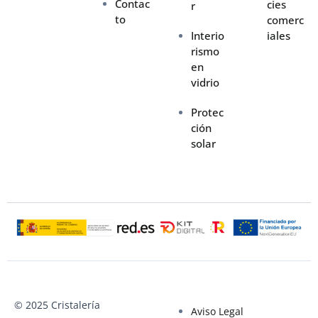
Contac
cies
r
to
comerc
Interio
iales
rismo
en
vidrio
Protec
ción
solar
© 2025 Cristalería
Aviso Legal