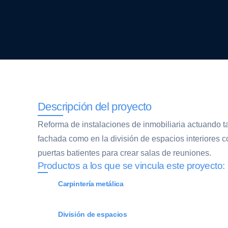
Descripción del proyecto
Reforma de instalaciones de inmobiliaria actuando ta
fachada como en la división de espacios interiores co
puertas batientes para crear salas de reuniones.
Productos a los que se vincula este proyecto:
Carpintería metálica
División de espacios