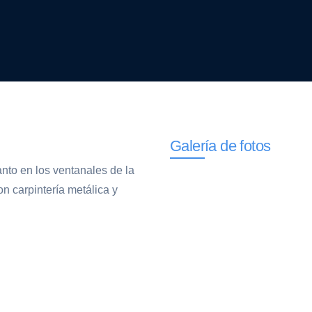
Galería de fotos
nto en los ventanales de la
n carpintería metálica y