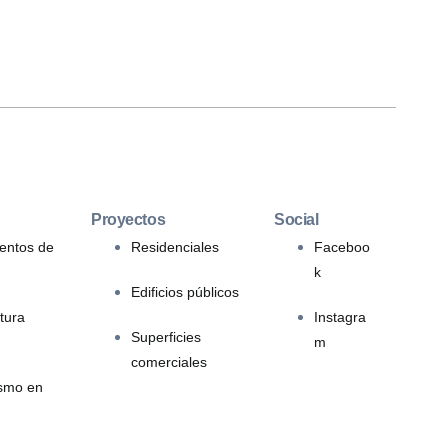
Proyectos
Social
entos de
Residenciales
Faceboo
k
Edificios públicos
tura
Instagra
Superficies
m
comerciales
ismo en