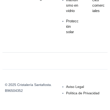
smo en
comerc
vidrio
iales
Protecc
ión
solar
© 2025 Cristalería Santafosta.
Aviso Legal
B96504352
Política de Privacidad